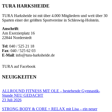
TURA HARKSHEIDE
TURA Harksheide ist mit über 4.000 Mitgliedern und weit über 30
Sparten einer der größten Sportvereine in Schleswig-Holstein.
Anschrift
:
Am Exerzierplatz 16
22844 Norderstedt
Tel
: 040 / 525 21 18
Fax
: 040 / 525 62 03
E-Mail
: info@tura-harksheide.de
TURA auf Facebook
NEUIGKEITEN
ALLROUND FITNESS MIT OLE – bestehende Gymnastik-
Stunde NEU GEDACHT
23 Juli 2026
STRONG BODY & CORE + RELAX mit Lisa – ein neuer