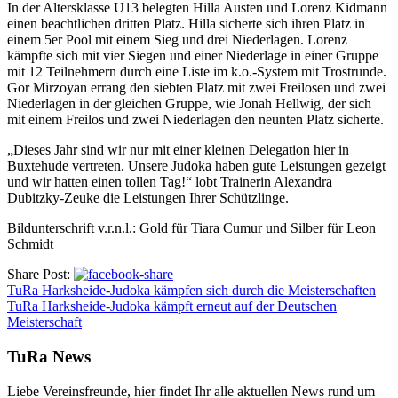
In der Altersklasse U13 belegten Hilla Austen und Lorenz Kidmann
einen beachtlichen dritten Platz. Hilla sicherte sich ihren Platz in
einem 5er Pool mit einem Sieg und drei Niederlagen. Lorenz
kämpfte sich mit vier Siegen und einer Niederlage in einer Gruppe
mit 12 Teilnehmern durch eine Liste im k.o.-System mit Trostrunde.
Gor Mirzoyan errang den siebten Platz mit zwei Freilosen und zwei
Niederlagen in der gleichen Gruppe, wie Jonah Hellwig, der sich
mit einem Freilos und zwei Niederlagen den neunten Platz sicherte.
„Dieses Jahr sind wir nur mit einer kleinen Delegation hier in
Buxtehude vertreten. Unsere Judoka haben gute Leistungen gezeigt
und wir hatten einen tollen Tag!“ lobt Trainerin Alexandra
Dubitzky-Zeuke die Leistungen Ihrer Schützlinge.
Bildunterschrift v.r.n.l.: Gold für Tiara Cumur und Silber für Leon
Schmidt
Share Post:
TuRa Harksheide-Judoka kämpfen sich durch die Meisterschaften
TuRa Harksheide-Judoka kämpft erneut auf der Deutschen
Meisterschaft
TuRa News
Liebe Vereinsfreunde, hier findet Ihr alle aktuellen News rund um