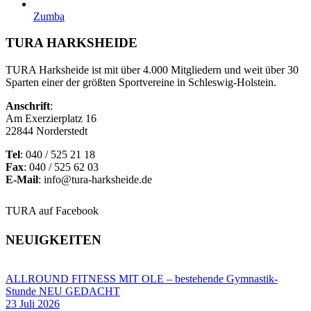
Zumba
TURA HARKSHEIDE
TURA Harksheide ist mit über 4.000 Mitgliedern und weit über 30
Sparten einer der größten Sportvereine in Schleswig-Holstein.
Anschrift
:
Am Exerzierplatz 16
22844 Norderstedt
Tel
: 040 / 525 21 18
Fax
: 040 / 525 62 03
E-Mail
: info@tura-harksheide.de
TURA auf Facebook
NEUIGKEITEN
ALLROUND FITNESS MIT OLE – bestehende Gymnastik-
Stunde NEU GEDACHT
23 Juli 2026