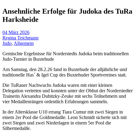
Ansehnliche Erfolge für Judoka des TuRa
Harksheide
04 März 2026
Regina Teichmann
Judo
,
Allgemein
Gemischte Ergebnisse für Norderstedts Judoka beim traditionellen
Judo-Turnier in Buxtehude
Am Samstag, den 28.2.26 fand in Buxtehude der alljährliche und
traditionelle Has´ & Igel Cup des Buxtehuder Sportvereines statt.
Die TuRaner Nachwuchs Judoka waren mit einer kleinen
Delegation vertreten und konnten unter der Obhut der Norderstedter
Trainerin Alexandra Dubitzky-Zeuke mit sechs Teilnehmern und
vier Medaillenrängen ordentlich Erfahrungen sammeln.
In der Altersklasse U10 errang Tiara Cumur mit zwei Siegen in
einem 2er Pool die Goldmedaille. Leon Schmidt sicherte sich mit
zwei Siegen und zwei Niederlagen in einem 5er Pool die
Silbermedaille.