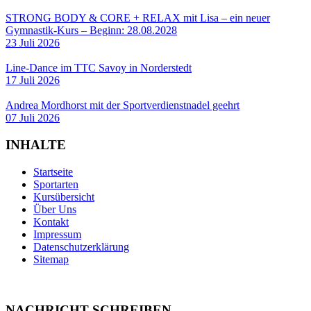
STRONG BODY & CORE + RELAX mit Lisa – ein neuer
Gymnastik-Kurs – Beginn: 28.08.2028
23 Juli 2026
Line-Dance im TTC Savoy in Norderstedt
17 Juli 2026
Andrea Mordhorst mit der Sportverdienstnadel geehrt
07 Juli 2026
INHALTE
Startseite
Sportarten
Kursübersicht
Über Uns
Kontakt
Impressum
Datenschutzerklärung
Sitemap
NACHRICHT SCHREIBEN