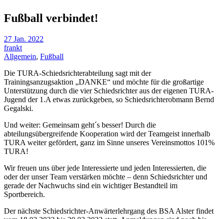
Fußball verbindet!
27 Jan. 2022
frankt
Allgemein
,
Fußball
Die TURA-Schiedsrichterabteilung sagt mit der
Trainingsanzugsaktion „DANKE“ und möchte für die großartige
Unterstützung durch die vier Schiedsrichter aus der eigenen TURA-
Jugend der 1.A etwas zurückgeben, so Schiedsrichterobmann Bernd
Gegalski.
Und weiter: Gemeinsam geht´s besser! Durch die
abteilungsübergreifende Kooperation wird der Teamgeist innerhalb
TURA weiter gefördert, ganz im Sinne unseres Vereinsmottos 101%
TURA!
Wir freuen uns über jede Interessierte und jeden Interessierten, die
oder der unser Team verstärken möchte – denn Schiedsrichter und
gerade der Nachwuchs sind ein wichtiger Bestandteil im
Sportbereich.
Der nächste Schiedsrichter-Anwärterlehrgang des BSA Alster findet