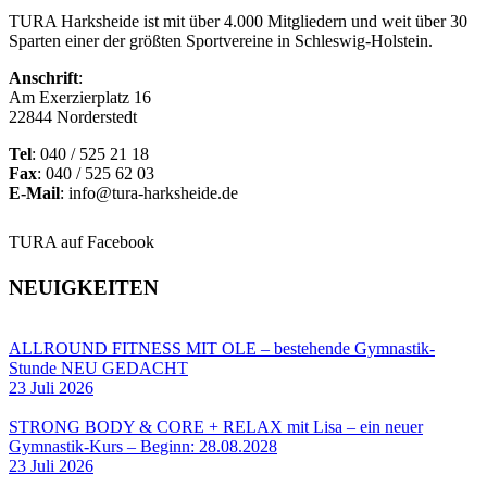
TURA Harksheide ist mit über 4.000 Mitgliedern und weit über 30
Sparten einer der größten Sportvereine in Schleswig-Holstein.
Anschrift
:
Am Exerzierplatz 16
22844 Norderstedt
Tel
: 040 / 525 21 18
Fax
: 040 / 525 62 03
E-Mail
: info@tura-harksheide.de
TURA auf Facebook
NEUIGKEITEN
ALLROUND FITNESS MIT OLE – bestehende Gymnastik-
Stunde NEU GEDACHT
23 Juli 2026
STRONG BODY & CORE + RELAX mit Lisa – ein neuer
Gymnastik-Kurs – Beginn: 28.08.2028
23 Juli 2026