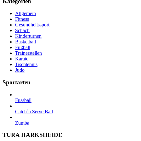
Kategorien
Allgemein
Fitness
Gesundheitssport
Schach
Kinderturnen
Basketball
Fußball
Trainerstellen
Karate
Tischtennis
Judo
Sportarten
Fussball
Catch´n Serve Ball
Zumba
TURA HARKSHEIDE