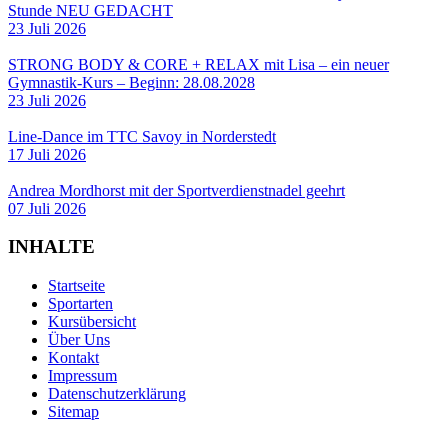
Stunde NEU GEDACHT
23 Juli 2026
STRONG BODY & CORE + RELAX mit Lisa – ein neuer
Gymnastik-Kurs – Beginn: 28.08.2028
23 Juli 2026
Line-Dance im TTC Savoy in Norderstedt
17 Juli 2026
Andrea Mordhorst mit der Sportverdienstnadel geehrt
07 Juli 2026
INHALTE
Startseite
Sportarten
Kursübersicht
Über Uns
Kontakt
Impressum
Datenschutzerklärung
Sitemap