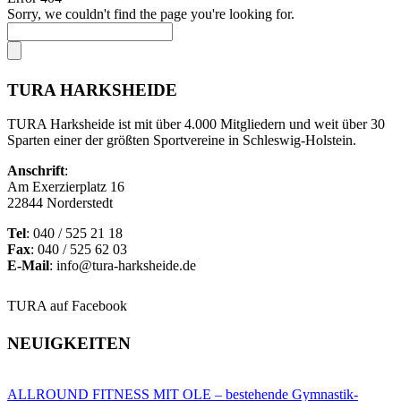
Sorry, we couldn't find the page you're looking for.
TURA HARKSHEIDE
TURA Harksheide ist mit über 4.000 Mitgliedern und weit über 30
Sparten einer der größten Sportvereine in Schleswig-Holstein.
Anschrift
:
Am Exerzierplatz 16
22844 Norderstedt
Tel
: 040 / 525 21 18
Fax
: 040 / 525 62 03
E-Mail
: info@tura-harksheide.de
TURA auf Facebook
NEUIGKEITEN
ALLROUND FITNESS MIT OLE – bestehende Gymnastik-