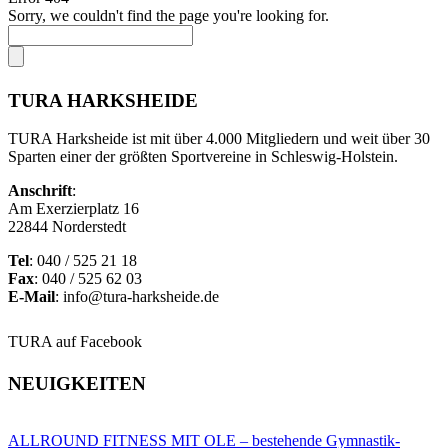
Sorry, we couldn't find the page you're looking for.
TURA HARKSHEIDE
TURA Harksheide ist mit über 4.000 Mitgliedern und weit über 30
Sparten einer der größten Sportvereine in Schleswig-Holstein.
Anschrift
:
Am Exerzierplatz 16
22844 Norderstedt
Tel
: 040 / 525 21 18
Fax
: 040 / 525 62 03
E-Mail
: info@tura-harksheide.de
TURA auf Facebook
NEUIGKEITEN
ALLROUND FITNESS MIT OLE – bestehende Gymnastik-