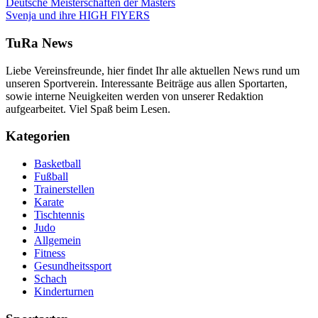
Deutsche Meisterschaften der Masters
Svenja und ihre HIGH FlYERS
TuRa News
Liebe Vereinsfreunde, hier findet Ihr alle aktuellen News rund um
unseren Sportverein. Interessante Beiträge aus allen Sportarten,
sowie interne Neuigkeiten werden von unserer Redaktion
aufgearbeitet. Viel Spaß beim Lesen.
Kategorien
Basketball
Fußball
Trainerstellen
Karate
Tischtennis
Judo
Allgemein
Fitness
Gesundheitssport
Schach
Kinderturnen