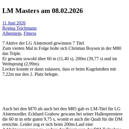
LM Masters am 08.02.2026
11 Juni 2026
Regina Teichmann
Allgemein
,
Fitness
7 Aktive der LG Alsternord gewinnen 7 Titel
Zum vierten Mal in Folge holte sich Christian Boysen in der M80
das Triple.
Er gewann sowohl über 60 m (11,40 s), 200m (39,77 s) und im
Weitsprung (2,99m).
Locker konnte er dann zulassen, dass er beim Kugelstoßen mit
7,22m nur den 2. Platz belegte.
Auch bei den M70 als auch bei den M85 gab es LM-Titel für LG
Alsternordler. Eckhard Grabow gewann bei seiner Hallenpremiere
die 60 m in sehr guten 9,75 s, womit er auch die Quali für die DM
erreichte. Leider zog er sich beim 200m-Lauf eine