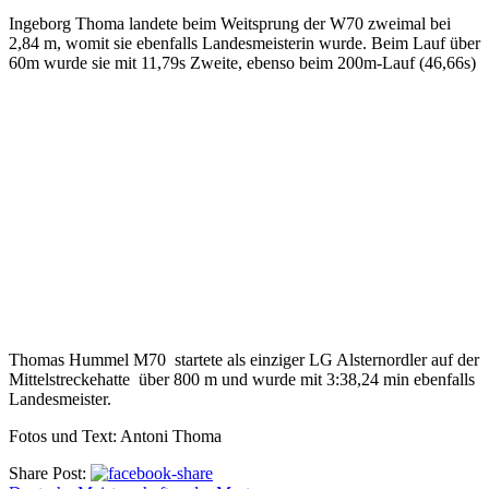
Ingeborg Thoma landete beim Weitsprung der W70 zweimal bei
2,84 m, womit sie ebenfalls Landesmeisterin wurde. Beim Lauf über
60m wurde sie mit 11,79s Zweite, ebenso beim 200m-Lauf (46,66s)
Thomas Hummel M70 startete als einziger LG Alsternordler auf der
Mittelstreckehatte über 800 m und wurde mit 3:38,24 min ebenfalls
Landesmeister.
Fotos und Text: Antoni Thoma
Share Post: