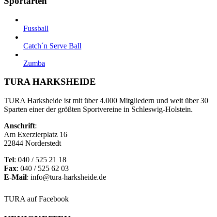
Sportarten
Fussball
Catch´n Serve Ball
Zumba
TURA HARKSHEIDE
TURA Harksheide ist mit über 4.000 Mitgliedern und weit über 30
Sparten einer der größten Sportvereine in Schleswig-Holstein.
Anschrift
:
Am Exerzierplatz 16
22844 Norderstedt
Tel
: 040 / 525 21 18
Fax
: 040 / 525 62 03
E-Mail
: info@tura-harksheide.de
TURA auf Facebook