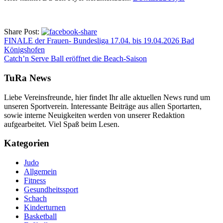
Share Post:
FINALE der Frauen- Bundesliga 17.04. bis 19.04.2026 Bad
Königshofen
Catch’n Serve Ball eröffnet die Beach-Saison
TuRa News
Liebe Vereinsfreunde, hier findet Ihr alle aktuellen News rund um
unseren Sportverein. Interessante Beiträge aus allen Sportarten,
sowie interne Neuigkeiten werden von unserer Redaktion
aufgearbeitet. Viel Spaß beim Lesen.
Kategorien
Judo
Allgemein
Fitness
Gesundheitssport
Schach
Kinderturnen
Basketball