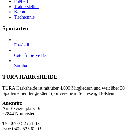
Fußball
Trainerstellen
Karate
Tischtennis
Sportarten
Fussball
Catch´n Serve Ball
Zumba
TURA HARKSHEIDE
TURA Harksheide ist mit über 4.000 Mitgliedern und weit über 30
Sparten einer der größten Sportvereine in Schleswig-Holstein.
Anschrift
:
Am Exerzierplatz 16
22844 Norderstedt
Tel
: 040 / 525 21 18
Fax
: 040 / 525 62 03