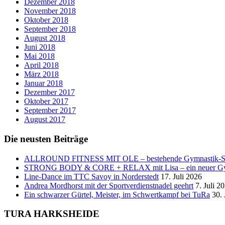
Dezember 2018
November 2018
Oktober 2018
September 2018
August 2018
Juni 2018
Mai 2018
April 2018
März 2018
Januar 2018
Dezember 2017
Oktober 2017
September 2017
August 2017
Die neusten Beiträge
ALLROUND FITNESS MIT OLE – bestehende Gymnastik
STRONG BODY & CORE + RELAX mit Lisa – ein neuer Gymn
Line-Dance im TTC Savoy in Norderstedt
17. Juli 2026
Andrea Mordhorst mit der Sportverdienstnadel geehrt
7. Juli 2
Ein schwarzer Gürtel, Meister, im Schwertkampf bei TuRa
30.
TURA HARKSHEIDE