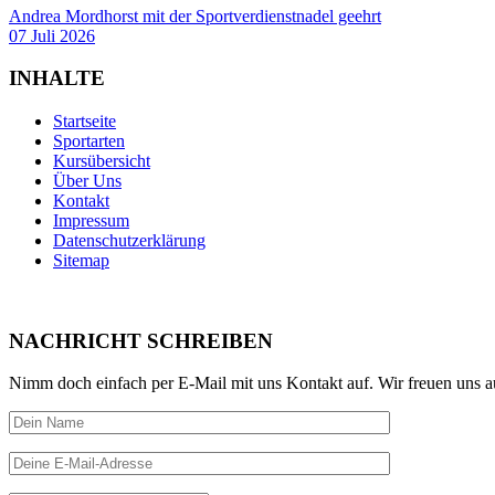
Andrea Mordhorst mit der Sportverdienstnadel geehrt
07 Juli 2026
INHALTE
Startseite
Sportarten
Kursübersicht
Über Uns
Kontakt
Impressum
Datenschutzerklärung
Sitemap
NACHRICHT SCHREIBEN
Nimm doch einfach per E-Mail mit uns Kontakt auf. Wir freuen uns a