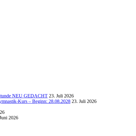
-Stunde NEU GEDACHT
23. Juli 2026
astik-Kurs – Beginn: 28.08.2028
23. Juli 2026
026
 Juni 2026