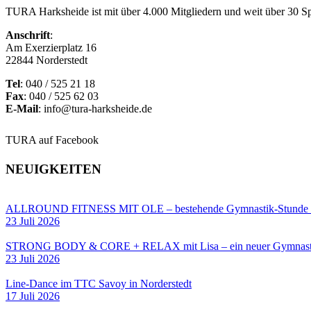
TURA Harksheide ist mit über 4.000 Mitgliedern und weit über 30 Spa
Anschrift
:
Am Exerzierplatz 16
22844 Norderstedt
Tel
: 040 / 525 21 18
Fax
: 040 / 525 62 03
E-Mail
: info@tura-harksheide.de
TURA auf Facebook
NEUIGKEITEN
ALLROUND FITNESS MIT OLE – bestehende Gymnastik-Stun
23 Juli 2026
STRONG BODY & CORE + RELAX mit Lisa – ein neuer Gymnastik
23 Juli 2026
Line-Dance im TTC Savoy in Norderstedt
17 Juli 2026