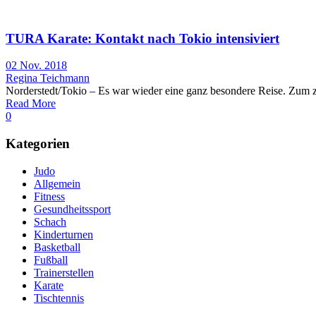
TURA Karate: Kontakt nach Tokio intensiviert
02 Nov. 2018
Regina Teichmann
Norderstedt/Tokio – Es war wieder eine ganz besondere Reise. Zum z
Read More
0
Kategorien
Judo
Allgemein
Fitness
Gesundheitssport
Schach
Kinderturnen
Basketball
Fußball
Trainerstellen
Karate
Tischtennis