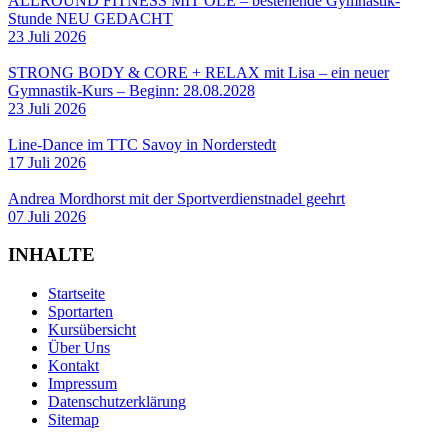
ALLROUND FITNESS MIT OLE – bestehende Gymnastik-
Stunde NEU GEDACHT
23 Juli 2026
STRONG BODY & CORE + RELAX mit Lisa – ein neuer
Gymnastik-Kurs – Beginn: 28.08.2028
23 Juli 2026
Line-Dance im TTC Savoy in Norderstedt
17 Juli 2026
Andrea Mordhorst mit der Sportverdienstnadel geehrt
07 Juli 2026
INHALTE
Startseite
Sportarten
Kursübersicht
Über Uns
Kontakt
Impressum
Datenschutzerklärung
Sitemap