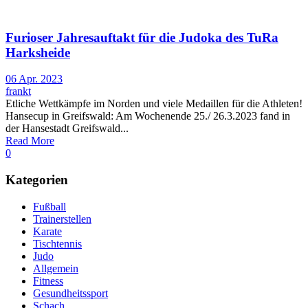
Furioser Jahresauftakt für die Judoka des TuRa
Harksheide
06 Apr. 2023
frankt
Etliche Wettkämpfe im Norden und viele Medaillen für die Athleten!
Hansecup in Greifswald: Am Wochenende 25./ 26.3.2023 fand in
der Hansestadt Greifswald...
Read More
0
Kategorien
Fußball
Trainerstellen
Karate
Tischtennis
Judo
Allgemein
Fitness
Gesundheitssport
Schach