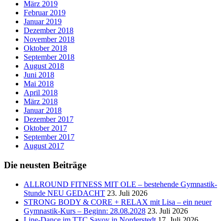
März 2019
Februar 2019
Januar 2019
Dezember 2018
November 2018
Oktober 2018
September 2018
August 2018
Juni 2018
Mai 2018
April 2018
März 2018
Januar 2018
Dezember 2017
Oktober 2017
September 2017
August 2017
Die neusten Beiträge
ALLROUND FITNESS MIT OLE – bestehende Gymnastik-
Stunde NEU GEDACHT
23. Juli 2026
STRONG BODY & CORE + RELAX mit Lisa – ein neuer
Gymnastik-Kurs – Beginn: 28.08.2028
23. Juli 2026
Line-Dance im TTC Savoy in Norderstedt
17. Juli 2026