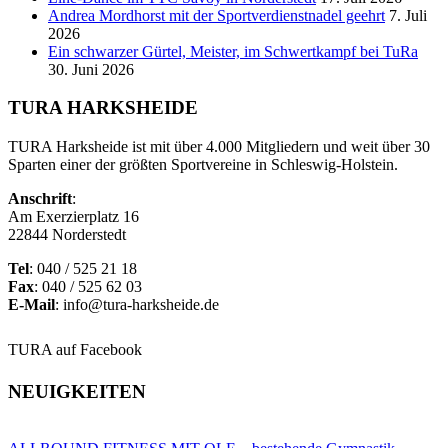
Andrea Mordhorst mit der Sportverdienstnadel geehrt
7. Juli
2026
Ein schwarzer Gürtel, Meister, im Schwertkampf bei TuRa
30. Juni 2026
TURA HARKSHEIDE
TURA Harksheide ist mit über 4.000 Mitgliedern und weit über 30
Sparten einer der größten Sportvereine in Schleswig-Holstein.
Anschrift
:
Am Exerzierplatz 16
22844 Norderstedt
Tel
: 040 / 525 21 18
Fax
: 040 / 525 62 03
E-Mail
: info@tura-harksheide.de
TURA auf Facebook
NEUIGKEITEN