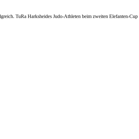
folgreich. TuRa Harksheides Judo-Athleten beim zweiten Elefanten-Cup d