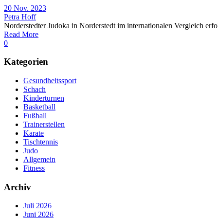
20 Nov. 2023
Petra Hoff
Norderstedter Judoka in Norderstedt im internationalen Vergleich er
Read More
0
Kategorien
Gesundheitssport
Schach
Kinderturnen
Basketball
Fußball
Trainerstellen
Karate
Tischtennis
Judo
Allgemein
Fitness
Archiv
Juli 2026
Juni 2026