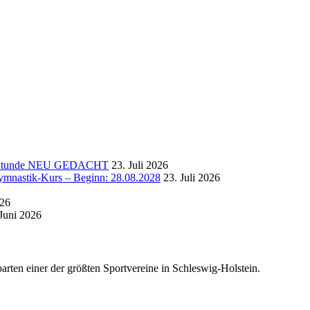
-Stunde NEU GEDACHT
23. Juli 2026
astik-Kurs – Beginn: 28.08.2028
23. Juli 2026
026
 Juni 2026
rten einer der größten Sportvereine in Schleswig-Holstein.