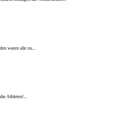
den waren alle zu...
ie Athleten!...