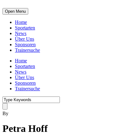
Open Menu
Home
Sportarten
News
Über Uns
Sponsoren
Trainersuche
Home
Sportarten
News
Über Uns
Sponsoren
Trainersuche
By
Petra Hoff