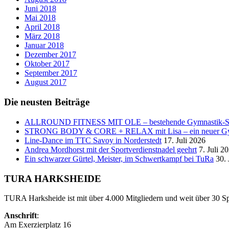
Juni 2018
Mai 2018
April 2018
März 2018
Januar 2018
Dezember 2017
Oktober 2017
September 2017
August 2017
Die neusten Beiträge
ALLROUND FITNESS MIT OLE – bestehende Gymnastik
STRONG BODY & CORE + RELAX mit Lisa – ein neuer Gymn
Line-Dance im TTC Savoy in Norderstedt
17. Juli 2026
Andrea Mordhorst mit der Sportverdienstnadel geehrt
7. Juli 2
Ein schwarzer Gürtel, Meister, im Schwertkampf bei TuRa
30.
TURA HARKSHEIDE
TURA Harksheide ist mit über 4.000 Mitgliedern und weit über 30 Spa
Anschrift
:
Am Exerzierplatz 16