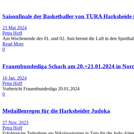
Saisonfinale der Basketballer von TURA Harksheide 
23 Mai 2024
Petra Hoff
Am Wochenende des 01. und 02. Juni brennt die Luft in den Sporthalle
Read More
0
Frauenbundesliga Schach am 20.+21.01.2024 in Nord
16 Jan. 2024
Petra Hoff
Vorbericht Frauenbundesliga 20.01.2024
0
Medaillenregen für die Harksheider Judoka
27 Nov. 2023
Petra Hoff
Erfolgreiche Teilnahme am Nikolausturnier in Tarp für die Judo-Abte