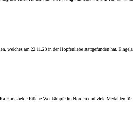
uen, welches am 22.11.23 in der Hopfenliebe stattgefunden hat. Eingela
uRa Harksheide Etliche Wettkämpfe im Norden und viele Medaillen für d