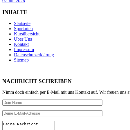
07 Juli 2026
INHALTE
Startseite
Sportarten
Kursübersicht
Über Uns
Kontakt
Impressum
Datenschutzerklärung
Sitemap
NACHRICHT SCHREIBEN
Nimm doch einfach per E-Mail mit uns Kontakt auf. Wir freuen uns a