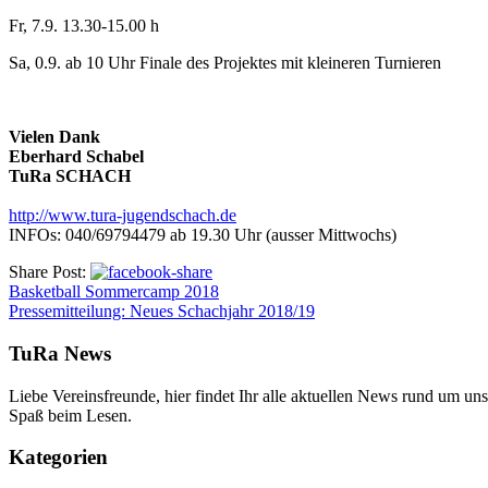
Fr, 7.9. 13.30-15.00 h
Sa, 0.9. ab 10 Uhr Finale des Projektes mit kleineren Turnieren
Vielen Dank
Eberhard Schabel
TuRa SCHACH
http://www.tura-jugendschach.de
INFOs: 040/69794479 ab 19.30 Uhr (ausser Mittwochs)
Share Post:
Basketball Sommercamp 2018
Pressemitteilung: Neues Schachjahr 2018/19
TuRa News
Liebe Vereinsfreunde, hier findet Ihr alle aktuellen News rund um uns
Spaß beim Lesen.
Kategorien