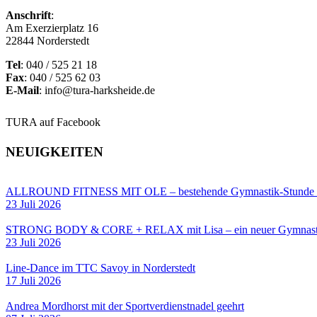
Anschrift
:
Am Exerzierplatz 16
22844 Norderstedt
Tel
: 040 / 525 21 18
Fax
: 040 / 525 62 03
E-Mail
: info@tura-harksheide.de
TURA auf Facebook
NEUIGKEITEN
ALLROUND FITNESS MIT OLE – bestehende Gymnastik-Stun
23 Juli 2026
STRONG BODY & CORE + RELAX mit Lisa – ein neuer Gymnastik
23 Juli 2026
Line-Dance im TTC Savoy in Norderstedt
17 Juli 2026
Andrea Mordhorst mit der Sportverdienstnadel geehrt