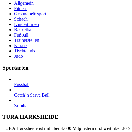
Allgemein
Fitness
Gesundheitssport
Schach
Kinderturnen
Basketball
Fußball
Trainerstellen
Karate
Tischtennis
Judo
Sportarten
Fussball
Catch´n Serve Ball
Zumba
TURA HARKSHEIDE
TURA Harksheide ist mit über 4.000 Mitgliedern und weit über 30 Spa