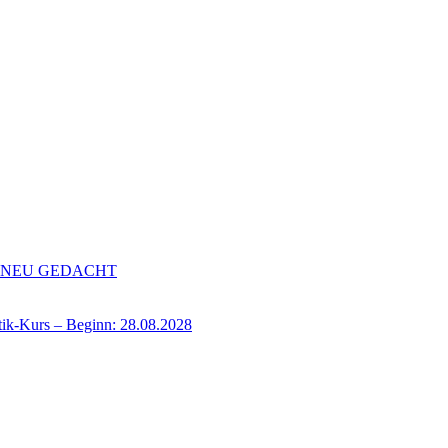
de NEU GEDACHT
-Kurs – Beginn: 28.08.2028