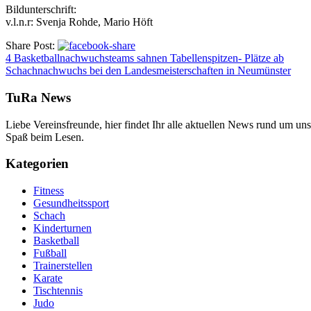
Bildunterschrift:
v.l.n.r: Svenja Rohde, Mario Höft
Share Post:
4 Basketballnachwuchsteams sahnen Tabellenspitzen- Plätze ab
Schachnachwuchs bei den Landesmeisterschaften in Neumünster
TuRa News
Liebe Vereinsfreunde, hier findet Ihr alle aktuellen News rund um uns
Spaß beim Lesen.
Kategorien
Fitness
Gesundheitssport
Schach
Kinderturnen
Basketball
Fußball
Trainerstellen
Karate
Tischtennis
Judo