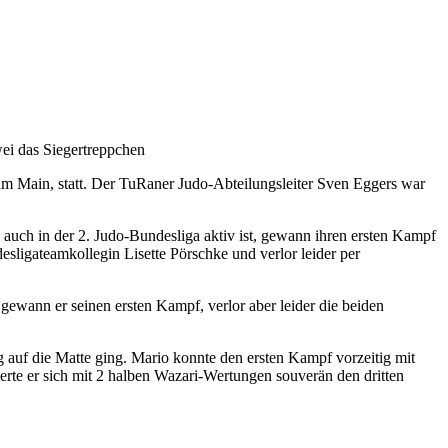
wei das Siegertreppchen
 am Main, statt. Der TuRaner Judo-Abteilungsleiter Sven Eggers war
e auch in der 2. Judo-Bundesliga aktiv ist, gewann ihren ersten Kampf
sligateamkollegin Lisette Pörschke und verlor leider per
gewann er seinen ersten Kampf, verlor aber leider die beiden
g auf die Matte ging. Mario konnte den ersten Kampf vorzeitig mit
rte er sich mit 2 halben Wazari-Wertungen souverän den dritten