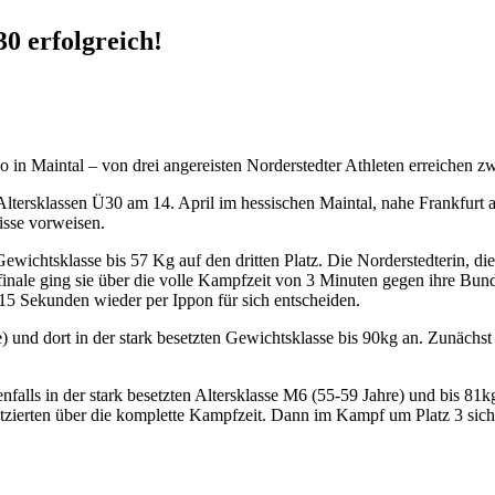
0 erfolgreich!
o in Maintal – von drei angereisten Norderstedter Athleten erreichen z
Altersklassen Ü30 am 14. April im hessischen Maintal, nahe Frankfurt
isse vorweisen.
Gewichtsklasse bis 57 Kg auf den dritten Platz. Die Norderstedterin, di
inale ging sie über die volle Kampfzeit von 3 Minuten gegen ihre Bunde
5 Sekunden wieder per Ippon für sich entscheiden.
 und dort in der stark besetzten Gewichtsklasse bis 90kg an. Zunächst 
nfalls in der stark besetzten Altersklasse M6 (55-59 Jahre) und bis 81k
tzierten über die komplette Kampfzeit. Dann im Kampf um Platz 3 siche