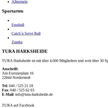
Allgemein
Sportarten
Fussball
Catch´n Serve Ball
Zumba
TURA HARKSHEIDE
TURA Harksheide ist mit über 4.000 Mitgliedern und weit über 30 Spa
Anschrift
:
Am Exerzierplatz 16
22844 Norderstedt
Tel
: 040 / 525 21 18
Fax
: 040 / 525 62 03
E-Mail
: info@tura-harksheide.de
TURA auf Facebook