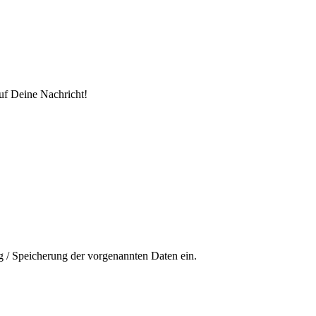
uf Deine Nachricht!
ng / Speicherung der vorgenannten Daten ein.