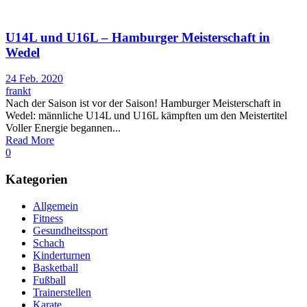
U14L und U16L – Hamburger Meisterschaft in
Wedel
24 Feb. 2020
frankt
Nach der Saison ist vor der Saison! Hamburger Meisterschaft in
Wedel: männliche U14L und U16L kämpften um den Meistertitel
Voller Energie begannen...
Read More
0
Kategorien
Allgemein
Fitness
Gesundheitssport
Schach
Kinderturnen
Basketball
Fußball
Trainerstellen
Karate