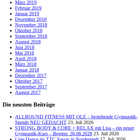
März 2019
Februar 2019
Januar 2019
Dezember 2018
November 2018
Oktober 2018
September 2018
August 2018
Juni 2018
Mai 2018
April 2018
März 2018
Januar 2018
Dezember 2017
Oktober 2017
September 2017
August 2017
Die neusten Beiträge
ALLROUND FITNESS MIT OLE – bestehende Gymnastik-
Stunde NEU GEDACHT
23. Juli 2026
STRONG BODY & CORE + RELAX mit Lisa – ein neuer
Gymnastik-Kurs – Beginn: 28.08.2028
23. Juli 2026
Line-Dance im TTC Savoy in Norderstedt
17. Juli 2026