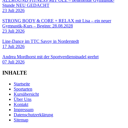
ALLROUND FITNESS MIT OLE – bestehende Gymnastik-
Stunde NEU GEDACHT
23 Juli 2026
STRONG BODY & CORE + RELAX mit Lisa – ein neuer
Gymnastik-Kurs – Beginn: 28.08.2028
23 Juli 2026
Line-Dance im TTC Savoy in Norderstedt
17 Juli 2026
Andrea Mordhorst mit der Sportverdienstnadel geehrt
07 Juli 2026
INHALTE
Startseite
Sportarten
Kursübersicht
Über Uns
Kontakt
Impressum
Datenschutzerklärung
Sitemap