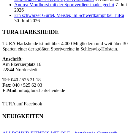
Andrea Mordhorst mit der Sportverdienstnadel geehrt
7. Juli
2026
Ein schwarzer Gürtel, Meister, im Schwertkampf bei TuRa
30. Juni 2026
TURA HARKSHEIDE
TURA Harksheide ist mit über 4.000 Mitgliedern und weit über 30
Sparten einer der größten Sportvereine in Schleswig-Holstein.
Anschrift
:
Am Exerzierplatz 16
22844 Norderstedt
Tel
: 040 / 525 21 18
Fax
: 040 / 525 62 03
E-Mail
: info@tura-harksheide.de
TURA auf Facebook
NEUIGKEITEN