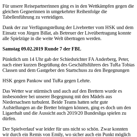
Für unsere Reisepartnerinnen ging es in den Wettkämpfen gegen die
gleichen Gegnerinnen in umgekehrter Reihenfolge die
Tabellenführung zu verteidigen.
Dank der zur Verfügungstellung der Livebretter vom HSK und dem
Einsatz von Jürgen Billat, als Betreuer der Liveübertragung konnte
alle Spielzüge in die weite Welt übertragen werden.
Samstag 09.02.2019 Runde 7 der FBL
Pünktlich um 14 Uhr gab der Schiedsrichter FA Anderberg, Peter,
nach einer kurzen Begrüßung des Geschäftsführers des TuRa Tobias
Classen und dem Gastgeber den Startschuss zu den Begegnungen
HSK gegen Pankow und TuRa gegen Lehrte.
Das Wetter war stürmisch und auch auf den Brettern wurde es
insbesondere bei unserer Begegnung mit den Mädels aus
Niedersachsen turbulent. Beide Teams hatten sehr gute
Aufstellungen an die Bretter bringen können, ging es doch um den
Ligaerhalt und die Aussicht auch 2019/20 Bundesliga spielen zu
dürfen.
Der Spielverlauf war leider für uns nicht so schön. Zwar konnten
wir durch ein Remis von Emily, wo sicher auch ein Punkt möglich