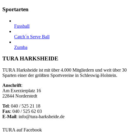
Sportarten
Fussball
Catch´n Serve Ball
Zumba
TURA HARKSHEIDE
TURA Harksheide ist mit über 4.000 Mitgliedern und weit über 30
Sparten einer der größten Sportvereine in Schleswig-Holstein.
Anschrift
:
Am Exerzierplatz 16
22844 Norderstedt
Tel
: 040 / 525 21 18
Fax
: 040 / 525 62 03
E-Mail
: info@tura-harksheide.de
TURA auf Facebook