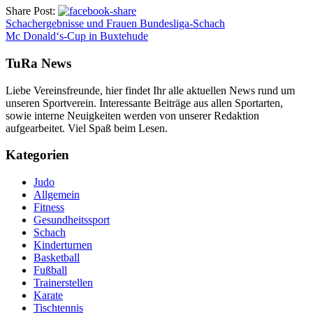
Share Post:
Schachergebnisse und Frauen Bundesliga-Schach
Mc Donald‘s-Cup in Buxtehude
TuRa News
Liebe Vereinsfreunde, hier findet Ihr alle aktuellen News rund um
unseren Sportverein. Interessante Beiträge aus allen Sportarten,
sowie interne Neuigkeiten werden von unserer Redaktion
aufgearbeitet. Viel Spaß beim Lesen.
Kategorien
Judo
Allgemein
Fitness
Gesundheitssport
Schach
Kinderturnen
Basketball
Fußball
Trainerstellen
Karate
Tischtennis