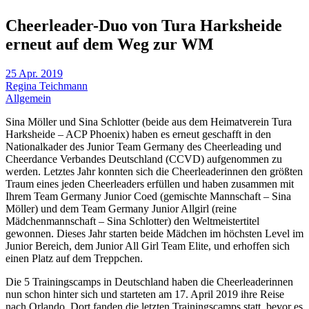
Cheerleader-Duo von Tura Harksheide
erneut auf dem Weg zur WM
25 Apr. 2019
Regina Teichmann
Allgemein
Sina Möller und Sina Schlotter (beide aus dem Heimatverein Tura
Harksheide – ACP Phoenix) haben es erneut geschafft in den
Nationalkader des Junior Team Germany des Cheerleading und
Cheerdance Verbandes Deutschland (CCVD) aufgenommen zu
werden. Letztes Jahr konnten sich die Cheerleaderinnen den größten
Traum eines jeden Cheerleaders erfüllen und haben zusammen mit
Ihrem Team Germany Junior Coed (gemischte Mannschaft – Sina
Möller) und dem Team Germany Junior Allgirl (reine
Mädchenmannschaft – Sina Schlotter) den Weltmeistertitel
gewonnen. Dieses Jahr starten beide Mädchen im höchsten Level im
Junior Bereich, dem Junior All Girl Team Elite, und erhoffen sich
einen Platz auf dem Treppchen.
Die 5 Trainingscamps in Deutschland haben die Cheerleaderinnen
nun schon hinter sich und starteten am 17. April 2019 ihre Reise
nach Orlando. Dort fanden die letzten Trainingscamps statt, bevor es