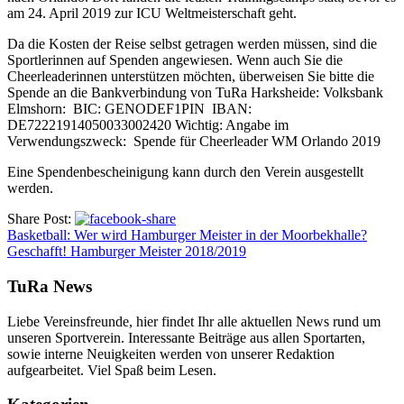
am 24. April 2019 zur ICU Weltmeisterschaft geht.
Da die Kosten der Reise selbst getragen werden müssen, sind die
Sportlerinnen auf Spenden angewiesen. Wenn auch Sie die
Cheerleaderinnen unterstützen möchten, überweisen Sie bitte die
Spende an die Bankverbindung von TuRa Harksheide: Volksbank
Elmshorn: BIC: GENODEF1PIN IBAN:
DE72221914050033002420 Wichtig: Angabe im
Verwendungszweck: Spende für Cheerleader WM Orlando 2019
Eine Spendenbescheinigung kann durch den Verein ausgestellt
werden.
Share Post:
Basketball: Wer wird Hamburger Meister in der Moorbekhalle?
Geschafft! Hamburger Meister 2018/2019
TuRa News
Liebe Vereinsfreunde, hier findet Ihr alle aktuellen News rund um
unseren Sportverein. Interessante Beiträge aus allen Sportarten,
sowie interne Neuigkeiten werden von unserer Redaktion
aufgearbeitet. Viel Spaß beim Lesen.