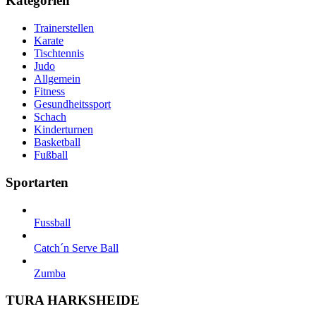
Kategorien
Trainerstellen
Karate
Tischtennis
Judo
Allgemein
Fitness
Gesundheitssport
Schach
Kinderturnen
Basketball
Fußball
Sportarten
Fussball
Catch´n Serve Ball
Zumba
TURA HARKSHEIDE