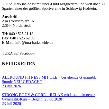
TURA Harksheide ist mit über 4.000 Mitgliedern und weit über 30
Sparten einer der größten Sportvereine in Schleswig-Holstein.
Anschrift
:
Am Exerzierplatz 16
22844 Norderstedt
Tel
: 040 / 525 21 18
Fax
: 040 / 525 62 03
E-Mail
: info@tura-harksheide.de
TURA auf Facebook
NEUIGKEITEN
ALLROUND FITNESS MIT OLE – bestehende Gymnastik-
Stunde NEU GEDACHT
23 Juli 2026
STRONG BODY & CORE + RELAX mit Lisa – ein neuer
Gymnastik-Kurs – Beginn: 28.08.2028
23 Juli 2026