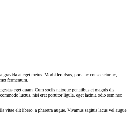
gravida at eget metus. Morbi leo risus, porta ac consectetur ac,
 amet fermentum.
 egestas eget quam. Cum sociis natoque penatibus et magnis dis
 commodo luctus, nisi erat porttitor ligula, eget lacinia odio sem nec
vitae elit libero, a pharetra augue. Vivamus sagittis lacus vel augue