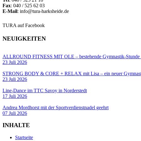
Fax
: 040 / 525 62 03
E-Mail
: info@tura-harksheide.de
TURA auf Facebook
NEUIGKEITEN
ALLROUND FITNESS MIT OLE – bestehende Gymnastik-Stun
23 Juli 2026
STRONG BODY & CORE + RELAX mit Lisa – ein neuer Gymnastik
23 Juli 2026
Line-Dance im TTC Savoy in Norderstedt
17 Juli 2026
Andrea Mordhorst mit der Sportverdienstnadel geehrt
07 Juli 2026
INHALTE
Startseite