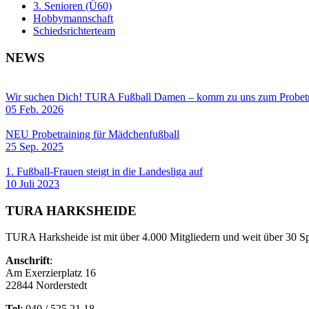
3. Senioren (Ü60)
Hobbymannschaft
Schiedsrichterteam
NEWS
Wir suchen Dich! TURA Fußball Damen – komm zu uns zum Probetr
05 Feb. 2026
NEU Probetraining für Mädchenfußball
25 Sep. 2025
1. Fußball-Frauen steigt in die Landesliga auf
10 Juli 2023
TURA HARKSHEIDE
TURA Harksheide ist mit über 4.000 Mitgliedern und weit über 30 Spa
Anschrift
:
Am Exerzierplatz 16
22844 Norderstedt
Tel
: 040 / 525 21 18