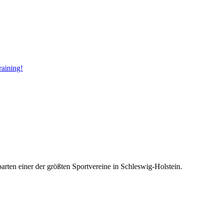
aining!
rten einer der größten Sportvereine in Schleswig-Holstein.