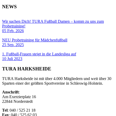
NEWS
Wir suchen Dich! TURA Fußball Damen – komm zu uns zum
Probetraining!
05 Feb. 2026
NEU Probetraining für Mädchenfußball
25 Sep. 2025
1. Fußball-Frauen steigt in die Landesliga auf
10 Juli 2023
TURA HARKSHEIDE
TURA Harksheide ist mit über 4.000 Mitgliedern und weit über 30
Sparten einer der größten Sportvereine in Schleswig-Holstein.
Anschrift
:
Am Exerzierplatz 16
22844 Norderstedt
Tel
: 040 / 525 21 18
Fax
: 040 / 525 62 03