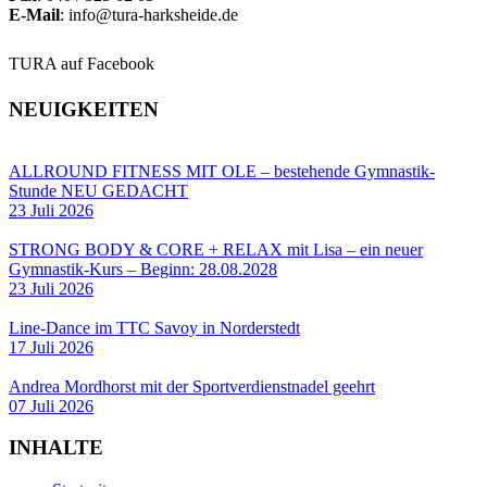
E-Mail
: info@tura-harksheide.de
TURA auf Facebook
NEUIGKEITEN
ALLROUND FITNESS MIT OLE – bestehende Gymnastik-
Stunde NEU GEDACHT
23 Juli 2026
STRONG BODY & CORE + RELAX mit Lisa – ein neuer
Gymnastik-Kurs – Beginn: 28.08.2028
23 Juli 2026
Line-Dance im TTC Savoy in Norderstedt
17 Juli 2026
Andrea Mordhorst mit der Sportverdienstnadel geehrt
07 Juli 2026
INHALTE